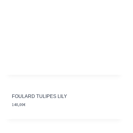
FOULARD TULIPES LILY
140,00
€