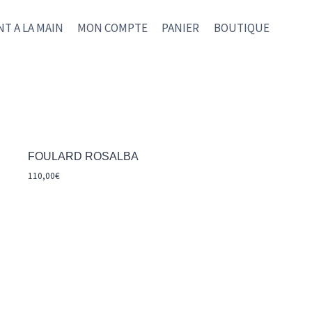
NT A LA MAIN
MON COMPTE
PANIER
BOUTIQUE
FOULARD ROSALBA
110,00
€