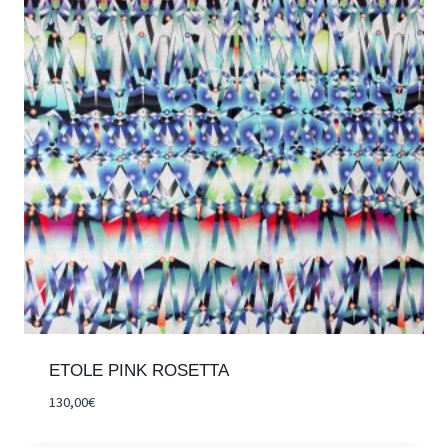
ETOLE PINK ROSETTA
130,00
€