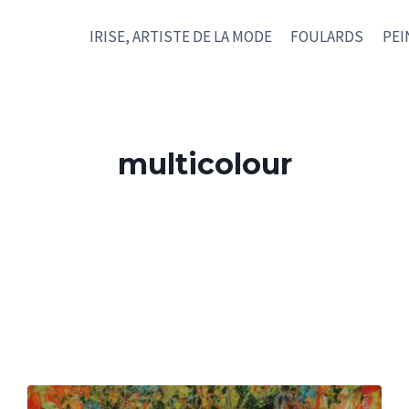
IRISE, ARTISTE DE LA MODE
FOULARDS
PEI
multicolour