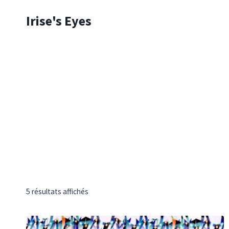
Skip
Irise's Eyes
to
content
5 résultats affichés