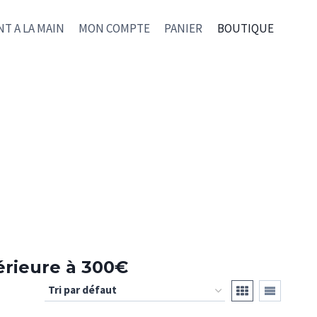
NT A LA MAIN
MON COMPTE
PANIER
BOUTIQUE
érieure à 300€