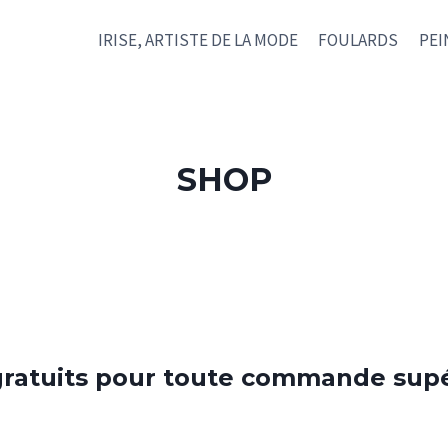
IRISE, ARTISTE DE LA MODE
FOULARDS
PEI
SHOP
 gratuits pour toute commande sup