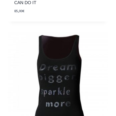
CAN DO IT
85,00
€