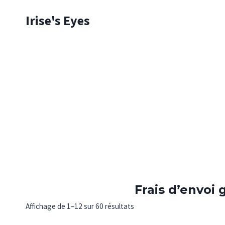
Skip
Irise's Eyes
to
content
Frais d’envoi
Affichage de 1–12 sur 60 résultats