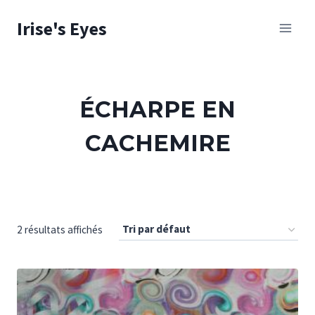
Skip
Irise's Eyes
to
content
ÉCHARPE EN
CACHEMIRE
2 résultats affichés