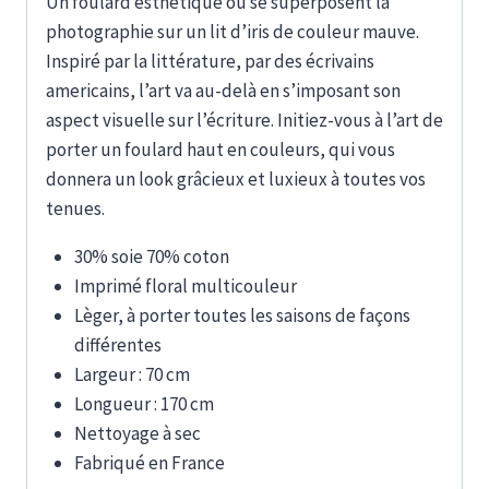
Un foulard esthétique où se superposent la
photographie sur un lit d’iris de couleur mauve.
Inspiré par la littérature, par des écrivains
americains, l’art va au-delà en s’imposant son
aspect visuelle sur l’écriture. Initiez-vous à l’art de
porter un foulard haut en couleurs, qui vous
donnera un look grâcieux et luxieux à toutes vos
tenues.
30% soie 70% coton
Imprimé floral multicouleur
Lèger, à porter toutes les saisons de façons
différentes
Largeur : 70 cm
Longueur : 170 cm
Nettoyage à sec
Fabriqué en France