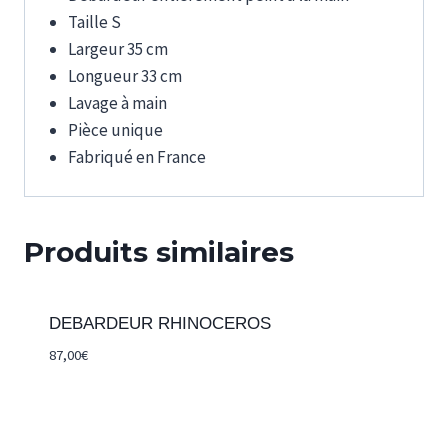
Taille S
Largeur 35 cm
Longueur 33 cm
Lavage à main
Pièce unique
Fabriqué en France
Produits similaires
DEBARDEUR RHINOCEROS
87,00
€