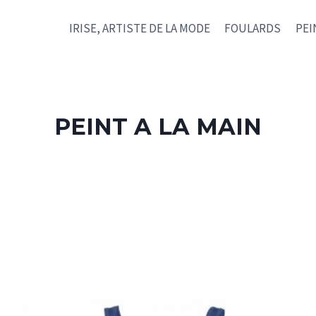
IRISE, ARTISTE DE LA MODE
FOULARDS
PEI
PEINT A LA MAIN