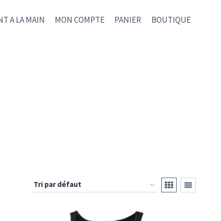
NT A LA MAIN
MON COMPTE
PANIER
BOUTIQUE