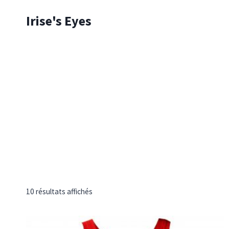
Skip
Irise's Eyes
to
content
10 résultats affichés