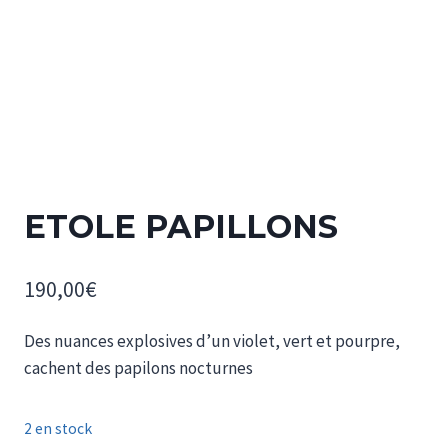
ETOLE PAPILLONS
190,00
€
Des nuances explosives d’un violet, vert et pourpre,
cachent des papilons nocturnes
2 en stock