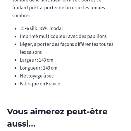
foulard prêt-à-porter de luxe sur les tenues
sombres.
15% silk, 85% modal
Imprimé multicouleur avec des papillons
Léger, à porter des façons différentes toutes
les saisons
Largeur : 143 cm
Longueur : 143 cm
Nettoyage à sec
Fabriqué en France
Vous aimerez peut-être
aussi…