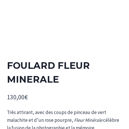
FOULARD FLEUR
MINERALE
130,00
€
Très attirant, avec des coups de pinceau de vert
malachite et d’un r
ose pourpre
,
F
leur Minérale
célèbre
la fusion de la photographie et la mémoire.