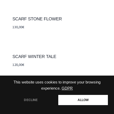
SCARF STONE FLOWER
130,00
€
SCARF WINTER TALE
120,00
€
This website uses cookies to improve your browsing
experience.
GDPR
CONTACT
CGV
COMMANDE
DECLINE
ALLOW