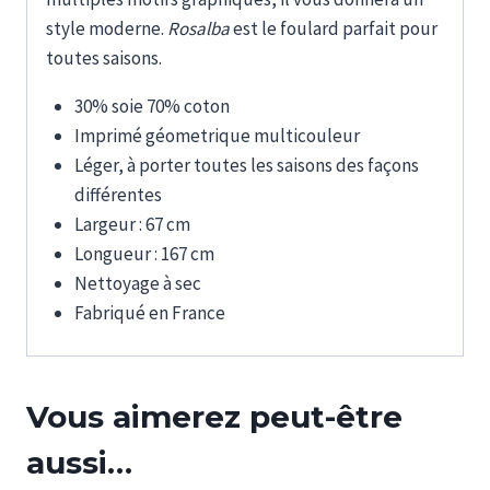
style moderne.
Rosalba
est le foulard parfait pour
toutes saisons.
30% soie 70% coton
Imprimé géometrique multicouleur
Léger, à porter toutes les saisons des façons
différentes
Largeur : 67 cm
Longueur : 167 cm
Nettoyage à sec
Fabriqué en France
Vous aimerez peut-être
aussi…