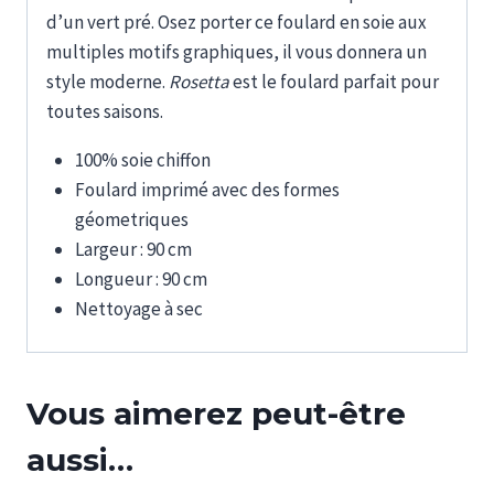
d’un vert pré. Osez porter ce foulard en soie aux
multiples motifs graphiques, il vous donnera un
style moderne.
Rosetta
est le foulard parfait pour
toutes saisons.
100% soie chiffon
Foulard imprimé avec des formes
géometriques
Largeur : 90 cm
Longueur : 90 cm
Nettoyage à sec
Vous aimerez peut-être
aussi…