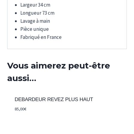
Largeur 34 cm
Longueur 73 cm
Lavage à main
Pièce unique
Fabriqué en France
Vous aimerez peut-être
aussi…
DEBARDEUR REVEZ PLUS HAUT
85,00
€