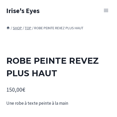
Skip
Irise's Eyes
to
content
/
SHOP
/
TOP
/
ROBE PEINTE REVEZ PLUS HAUT
ROBE PEINTE REVEZ
PLUS HAUT
150,00
€
Une robe à texte peinte à la main