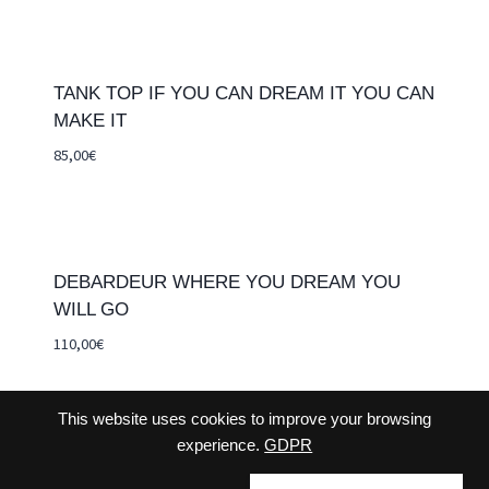
TANK TOP IF YOU CAN DREAM IT YOU CAN
MAKE IT
85,00
€
DEBARDEUR WHERE YOU DREAM YOU
WILL GO
110,00
€
This website uses cookies to improve your browsing
experience.
GDPR